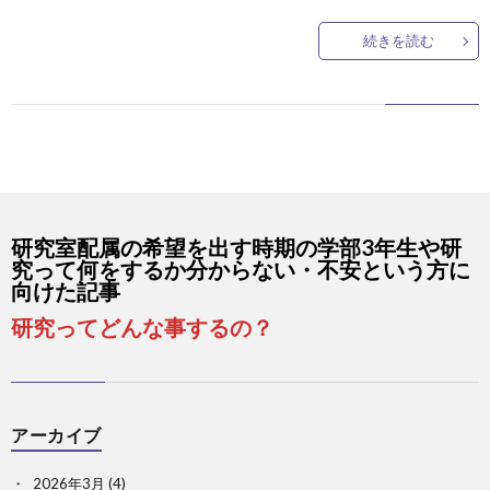
ス
続きを読む
研究室配属の希望を出す時期の学部3年生や研
究って何をするか分からない・不安という方に
向けた記事
研究ってどんな事するの？
アーカイブ
2026年3月
(4)