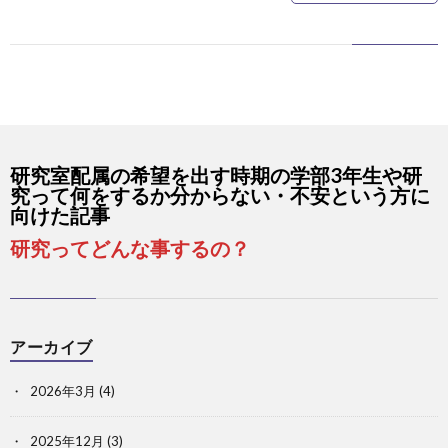
ス
研究室配属の希望を出す時期の学部3年生や研
究って何をするか分からない・不安という方に
向けた記事
研究ってどんな事するの？
アーカイブ
2026年3月
(4)
2025年12月
(3)