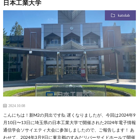
日本工業大学
katolab
2024.10.08
こんにちは！新M2の貝出です🙋 遅くなりましたが、今回は2024年9
月10日〜13日に埼玉県の日本工業大学で開催された2024年電子情報
通信学会ソサイエティ大会に参加しましたので、ご報告します！ あ
わせて、2024年3月9日に東京都のすみだリバーサイドホールで開催