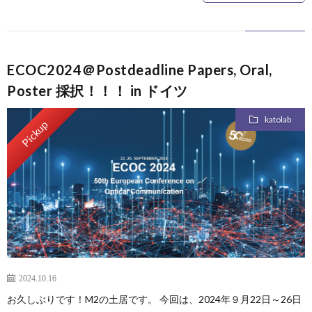
ス
ECOC2024＠Postdeadline Papers, Oral,
Poster 採択！！！ in ドイツ
katolab
Pickup
2024.10.16
お久しぶりです！M2の土居です。 今回は、2024年９月22日～26日