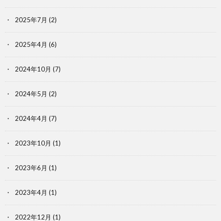
2025年7月
(2)
2025年4月
(6)
2024年10月
(7)
2024年5月
(2)
2024年4月
(7)
2023年10月
(1)
2023年6月
(1)
2023年4月
(1)
2022年12月
(1)