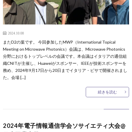
2024.10.08
またD2の葉です。 今回参加したMWP（International Topical
Meeting on Microwave Photonics）会議は、Microwave Photonics
分野におけるトップレベルの会議です。本会議はイタリアの通信組
織CNITが主催し、Huaweiがスポンサー、IEEEが技術スポンサーを
務め、2024年9月17日から20日までイタリア・ピサで開催されまし
た。会場 […]
続きを読む
2024年電子情報通信学会ソサイエティ大会@