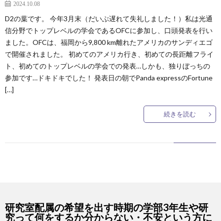
2024.10.08
D2の葉です。 今年3月末（だいぶ遅れて失礼しました！）私は光通
信分野でトップレベルの学会であるOFCに参加し、口頭発表を行い
ました。OFCは、福岡から9,800 km離れたアメリカのサンディエゴ
で開催されました。 初めてのアメリカ行き、初めての長距離フライ
ト、初めてのトップレベルの学会での発表…しかも、独りぼっちの
参加です…ドキドキでした！ 発表日の朝でPanda expressのFortune
[…]
続きを読む
研究室配属の希望を出す時期の学部3年生や研
究って何をするか分からない・不安という方に