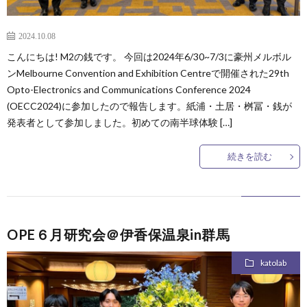
2024.10.08
こんにちは! M2の銭です。 今回は2024年6/30~7/3に豪州メルボル
ンMelbourne Convention and Exhibition Centreで開催された29th
Opto-Electronics and Communications Conference 2024
(OECC2024)に参加したので報告します。紙浦・土居・桝冨・銭が
発表者として参加しました。初めての南半球体験 […]
続きを読む
OPE６月研究会＠伊香保温泉in群馬
katolab