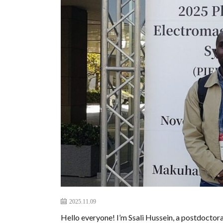
2025.11.09
Hello everyone! I’m Ssali Hussein, a postdoctora