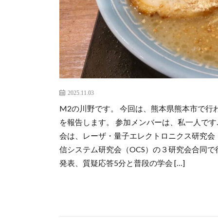
2025.11.03
M2の川野です。 今回は、熊本県熊本市で行
を報告します。 参加メンバーは、私一人です
会は、レーザ・量子エレクトロニクス研究会（
信システム研究会（OCS）の３研究会合同で
発表、質疑応答5分と普段の学会 […]