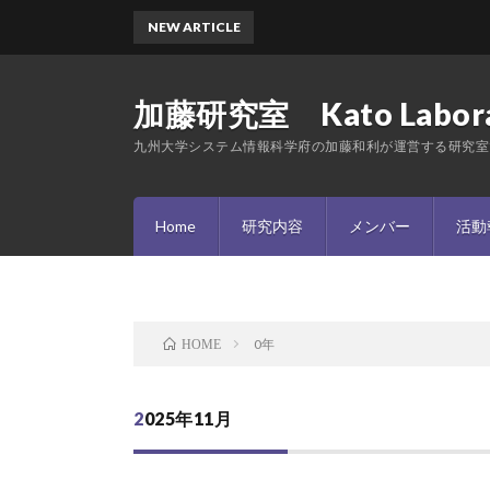
NEW ARTICLE
🌸令和7
加藤研究室 Kato Labora
九州大学システム情報科学府の加藤和利が運営する研究室
Home
研究内容
メンバー
活動
0年
HOME
2025年11月