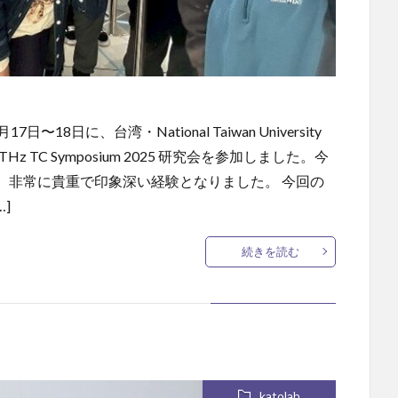
18日に、台湾・National Taiwan University
MWPTHz TC Symposium 2025 研究会を参加しました。今
、非常に貴重で印象深い経験となりました。 今回の
]
続きを読む
katolab