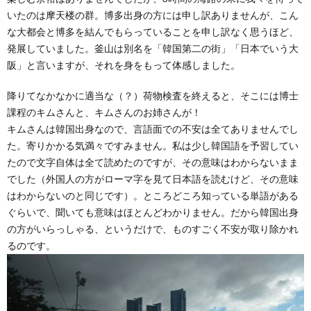
いたのは摩天楼の群。博多出身の方には申し訳ありませんが、こん
な大都会と博多を結んでもらっていることを申し訳なく思うほど、
発展していました。釜山は別名を「韓国第二の街」「日本でいう大
阪」と言いますが、それを身をもって体感しました。
降りてなかなかに適当な（？）荷物検査を終えると、そこには博士
課程のキムさんと、キムさんのお姉さんが！
キムさんは韓国出身なので、言語面での不安は全てありませんでし
た。寄りかかる気満々ですみません。私は少し韓国語を予習してい
たので文字自体は全て読めたのですが、その意味はわからないまま
でした（外国人の方がローマ字を見て日本語を読むけど、その意味
はわからないのと同じです）。ところどころ知っている単語がある
ぐらいで、聞いても意味はほとんどわかりません。だから韓国出身
の方がいらっしゃる、というだけで、ものすごく不安が取り除かれ
るのです。