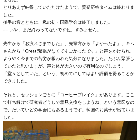
とりあえず納得していただけたようで、質疑応答タイムは終わりま
した。
拍手の音とともに、私の初・国際学会は終了しました。
……いや、まだ終わってないですね、すみません。
先生から「お疲れさまでした」、先輩方から「よかったよ」、キム
さんから「Great!緊張がなくてすごかったです」と声をかけられ、
ようやく今までの苦労が報われた気分になりました。たぶん緊張し
ていたと思いますが、声と体が大きいので有利なのでしょう、
「堂々としていた」という、初めてにしてはよい評価を得ることが
できました。
それと、セッションごとに「コーヒーブレイク」があります。ここ
で打ち解けて研究者どうしで意見交換をしようね、という意図なの
で、たいていどの学会にもあるようです。韓国のお菓子が出ていま
した。