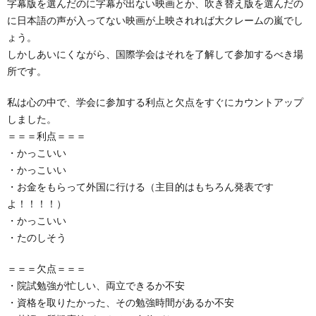
字幕版を選んだのに字幕が出ない映画とか、吹き替え版を選んだの
に日本語の声が入ってない映画が上映されれば大クレームの嵐でし
ょう。
しかしあいにくながら、国際学会はそれを了解して参加するべき場
所です。
私は心の中で、学会に参加する利点と欠点をすぐにカウントアップ
しました。
＝＝＝利点＝＝＝
・かっこいい
・かっこいい
・お金をもらって外国に行ける（主目的はもちろん発表です
よ！！！！）
・かっこいい
・たのしそう
＝＝＝欠点＝＝＝
・院試勉強が忙しい、両立できるか不安
・資格を取りたかった、その勉強時間があるか不安