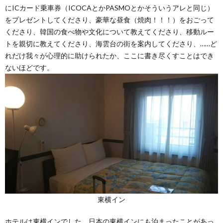
にICカード乗車券（ICOCAとかPASMOとかそういうアレと同じ）
をプレゼントしてくださり、豪華な昼食（焼肉！！！）をおごって
くださり、韓国の食べ物や文化について教えてくださり、移動ルー
トを親切に教えてくださり、海雲台の街を案内してくださり、……ど
れだけ我々が心理的に助けられたか、ここに書き尽くすことはでき
ないほどです。
東横イン
ホテルは東横インでした。日本の東横インにも泊まったことがあっ