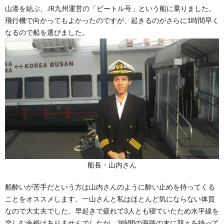
山港を結ぶ、JR九州運営の「ビートル号」という船に乗りました。
飛行機で向かってもよかったのですが、起きるのがさらに1時間早く
なるので船を選びました。
船長・山内さん
船酔いが苦手だという方は山内さんのように酔い止めを持ってくる
ことをオススメします。一山さんと私はほとんど気にならない体質
なので大丈夫でした。早起きで疲れて3人とも寝ていたため水平線を
楽しむ余裕はありませんでしたが、3時間の海路の末に我々を待って