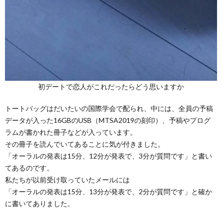
初デートで恋人がこれだったらどう思いますか
トートバッグはだいたいの国際学会で配られ、中には、全員の予稿
データが入った16GBのUSB（MTSA2019の刻印）、予稿やプログ
ラムが書かれた冊子などが入っています。
その冊子を読んでいてあることに気が付きました。
「オーラルの発表は15分、12分が発表で、3分が質問です」と書い
てあるのです。
私たちが以前受け取っていたメールには
「オーラルの発表は15分、13分が発表で、2分が質問です」と確か
に書いてありました。