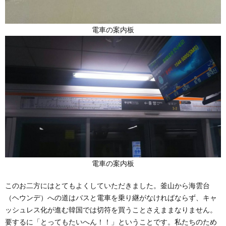
電車の案内板
電車の案内板
このお二方にはとてもよくしていただきました。釜山から海雲台
（ヘウンデ）への道はバスと電車を乗り継がなければならず、キャ
ッシュレス化が進む韓国では切符を買うことさえままなりません。
要するに「とってもたいへん！！」ということです。私たちのため