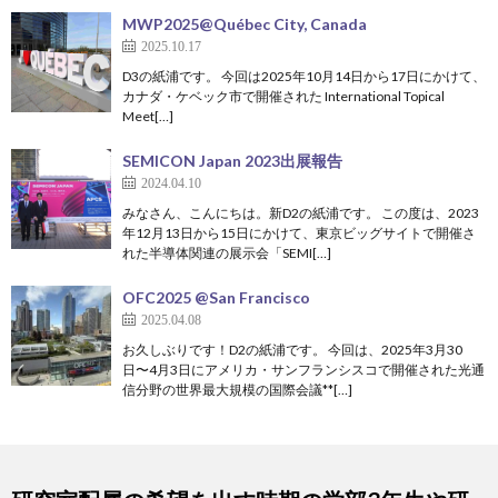
MWP2025@Québec City, Canada
2025.10.17
D3の紙浦です。 今回は2025年10月14日から17日にかけて、
カナダ・ケベック市で開催された International Topical
Meet[…]
SEMICON Japan 2023出展報告
2024.04.10
みなさん、こんにちは。新D2の紙浦です。 この度は、2023
年12月13日から15日にかけて、東京ビッグサイトで開催さ
れた半導体関連の展示会「SEMI[…]
OFC2025 @San Francisco
2025.04.08
お久しぶりです！D2の紙浦です。 今回は、2025年3月30
日〜4月3日にアメリカ・サンフランシスコで開催された光通
信分野の世界最大規模の国際会議**[…]