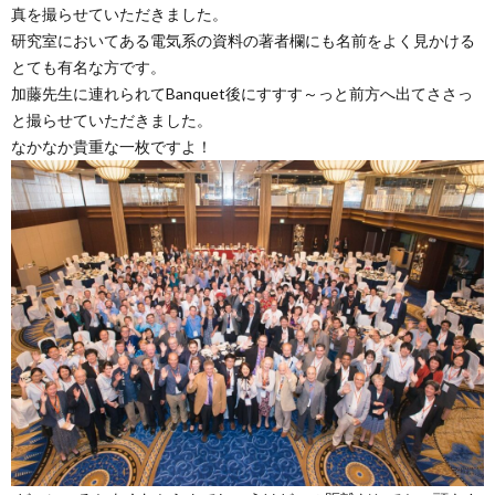
真を撮らせていただきました。
研究室においてある電気系の資料の著者欄にも名前をよく見かける
とても有名な方です。
加藤先生に連れられてBanquet後にすすす～っと前方へ出てささっ
と撮らせていただきました。
なかなか貴重な一枚ですよ！