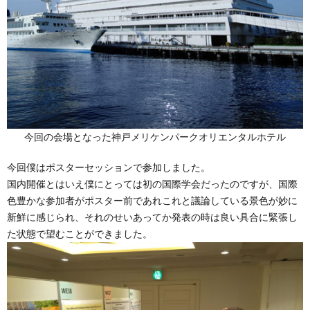
今回の会場となった神戸メリケンパークオリエンタルホテル
今回僕はポスターセッションで参加しました。
国内開催とはいえ僕にとっては初の国際学会だったのですが、国際
色豊かな参加者がポスター前であれこれと議論している景色が妙に
新鮮に感じられ、それのせいあってか発表の時は良い具合に緊張し
た状態で望むことができました。