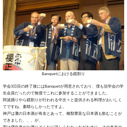
Banquetにおける鏡割り
学会3日目の終了後にはBanquetが用意されており、僕も信学会の学
生会員だったので無償でこれに参加することができました。
阿波踊りやら鏡割りが行われる中次々と提供される料理がおいしく
てですね、素晴らしかったですよ。
神戸は灘の日本酒が有名とあって、種類豊富な日本酒も飲むことが
できました、、、が、
実は僕自身がお酒にそんなに詳しくなかったがために、その本当の