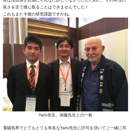
良さを舌で感じ取ることはできませんでした！
これもまた今後の研究課題ですかね。
Yariv先生、加藤先生との一枚
電磁気界でとてもとても有名なYariv先生に許可を頂いてご一緒に写