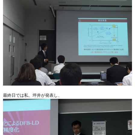
最終日では私、坪井が発表し、