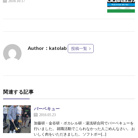
2016.10.17
Author：katolab
投稿一覧
関連する記事
バーベキュー
2016.05.23
加藤研・金谷研・ポカレル研・湯浅研合同でバーベキューを
行いました。 就職活動でこられなかった人ごめんなさい。 お
いしく肉をいただきました。 ソフトボー[…]