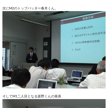
次にM2のトップバッター春木くん。
そしてM1二人目となる坂野くんの発表