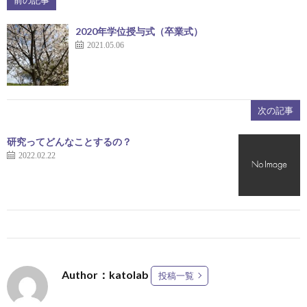
ス
2020年学位授与式（卒業式）
2021.05.06
次の記事
研究ってどんなことするの？
2022.02.22
Author：katolab
投稿一覧