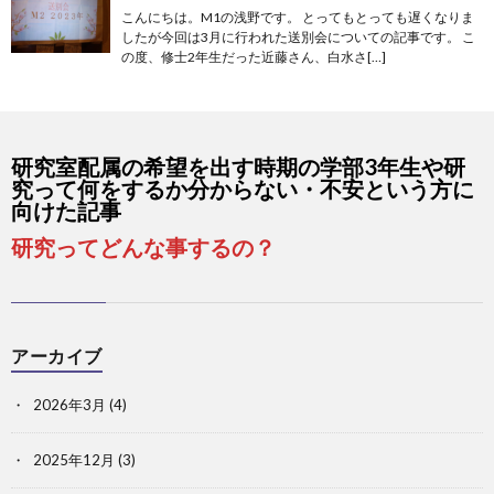
こんにちは。M1の浅野です。 とってもとっても遅くなりま
したが今回は3月に行われた送別会についての記事です。 こ
の度、修士2年生だった近藤さん、白水さ[…]
研究室配属の希望を出す時期の学部3年生や研
究って何をするか分からない・不安という方に
向けた記事
研究ってどんな事するの？
アーカイブ
2026年3月
(4)
2025年12月
(3)