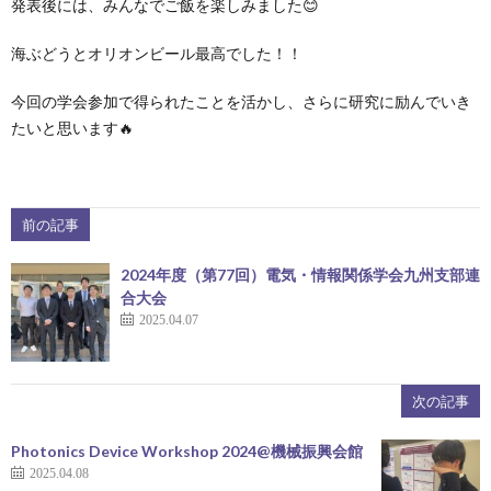
発表後には、みんなでご飯を楽しみました😊
海ぶどうとオリオンビール最高でした！！
今回の学会参加で得られたことを活かし、さらに研究に励んでいき
たいと思います🔥
前の記事
2024年度（第77回）電気・情報関係学会九州支部連
合大会
2025.04.07
次の記事
Photonics Device Workshop 2024@機械振興会館
2025.04.08