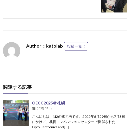
Author：katolab
投稿一覧
関連する記事
OECC2025＠札幌
2025.07.14
こんにちは、M2の李元浩です。2025年6月29日から7月3日
にかけて、札幌コンベンションセンターで開催された
OptoElectronics and[…]