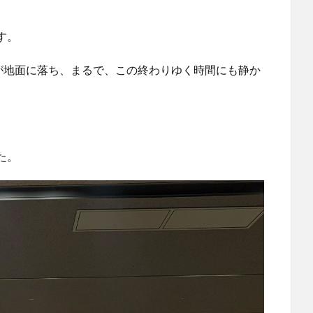
す。
粒が地面に落ち、まるで、この終わりゆく時間にも静か
た。