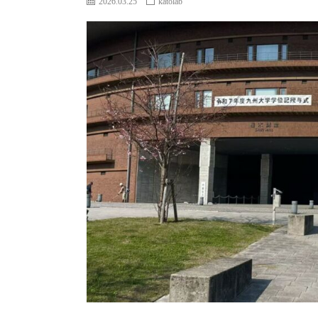
2026.03.25
katolab