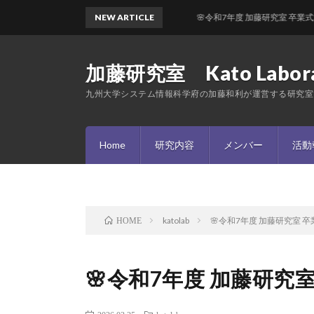
NEW ARTICLE
🌸令和7年度 加藤研究室 卒業式🌸
加藤研究室 Kato Labora
九州大学システム情報科学府の加藤和利が運営する研究室
Home
研究内容
メンバー
活動
katolab
🌸令和7年度 加藤研究室 卒
HOME
🌸令和7年度 加藤研究室