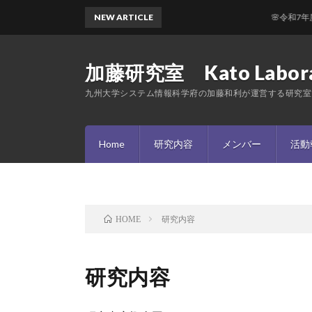
NEW ARTICLE
🌸令和7年度 加藤
加藤研究室 Kato Labora
九州大学システム情報科学府の加藤和利が運営する研究室
Home
研究内容
メンバー
活動
研究内容
HOME
研究内容