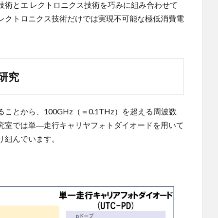
技術とエ レクトロニクス技術を巧みに組み合わせて
レクトロニクス技術だけでは実現不可能な極低消費電
研究
とから、100GHz（＝0.1THz）を超える周波数
究室では単―走行キャリヤフォトダイオードを用いて
り組んでいます。