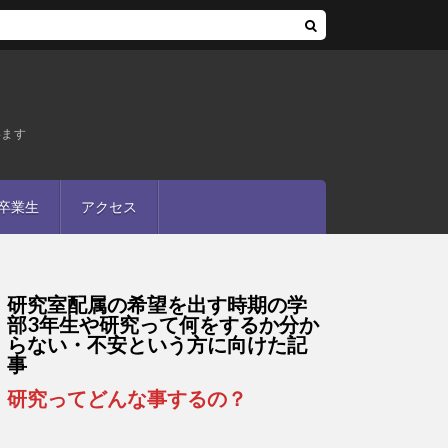
います
卒業生
アクセス
研究室配属の希望を出す時期の学
部3年生や研究って何をするか分か
らない・不安という方に向けた記
事
研究ってどんな事するの？