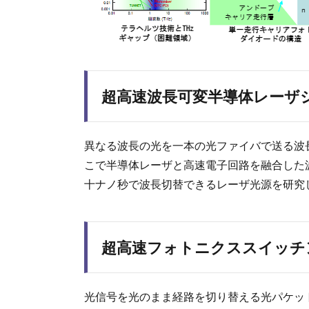
超高速波長可変半導体レーザ
異なる波長の光を一本の光ファイバで送る波
こで半導体レーザと高速電子回路を融合した
十ナノ秒で波長切替できるレーザ光源を研究
超高速フォトニクススイッチ
光信号を光のまま経路を切り替える光パケッ