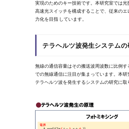
実現のためのキー技術です。本研究室では光
高速光スイッチを構成することで、従来のエ
力化を目指 しています。
テラヘルツ波発生システムの
無線の通信容量はその搬送波周波数に比例するこ
での無線通信に注目が集まっています。本研
テラヘルツ波を発生するシステムの研究に取